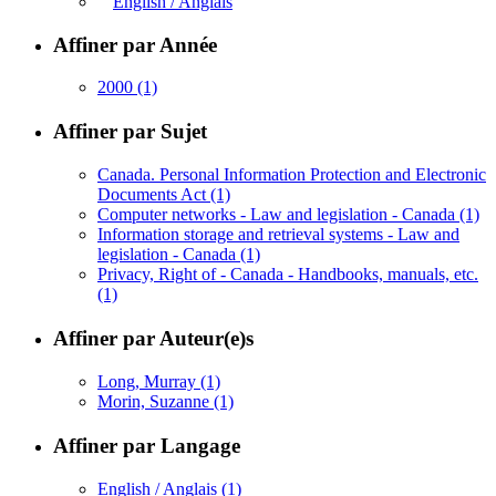
English / Anglais
Affiner par Année
2000
(1)
Affiner par Sujet
Canada. Personal Information Protection and Electronic
Documents Act
(1)
Computer networks - Law and legislation - Canada
(1)
Information storage and retrieval systems - Law and
legislation - Canada
(1)
Privacy, Right of - Canada - Handbooks, manuals, etc.
(1)
Affiner par Auteur(e)s
Long, Murray
(1)
Morin, Suzanne
(1)
Affiner par Langage
English / Anglais
(1)