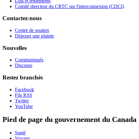
Lois et règlements
Comité directeur du CRTC sur l'interconnexion (CDCI)
Contactez-nous
Centre de soutien
Déposer une plainte
Nouvelles
Communiqués
Discours
Restez branchés
Facebook
Fils RSS
Twitter
YouTube
Pied de page du gouvernement du Canada
Santé
Voyage