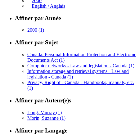
2000
English / Anglais
Affiner par Année
2000
(1)
Affiner par Sujet
Canada. Personal Information Protection and Electronic
Documents Act
(1)
Computer networks - Law and legislation - Canada
(1)
Information storage and retrieval systems - Law and
legislation - Canada
(1)
Privacy, Right of - Canada - Handbooks, manuals, etc.
(1)
Affiner par Auteur(e)s
Long, Murray
(1)
Morin, Suzanne
(1)
Affiner par Langage