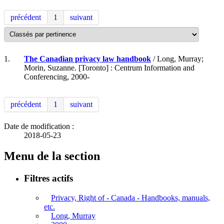
précédent
1
suivant
1.
The Canadian privacy law handbook
/ Long, Murray;
Morin, Suzanne. [Toronto] : Centrum Information and
Conferencing, 2000-
précédent
1
suivant
Date de modification :
2018-05-23
Menu de la section
Filtres actifs
Privacy, Right of - Canada - Handbooks, manuals,
etc.
Long, Murray