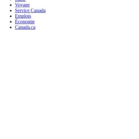
Voyage
Service Canada
Emplois
Économie
Canada.ca