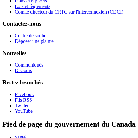
Plans et rapports
Lois et règlements
Comité directeur du CRTC sur l'interconnexion (CDCI)
Contactez-nous
Centre de soutien
Déposer une plainte
Nouvelles
Communiqués
Discours
Restez branchés
Facebook
Fils RSS
Twitter
YouTube
Pied de page du gouvernement du Canada
Santé