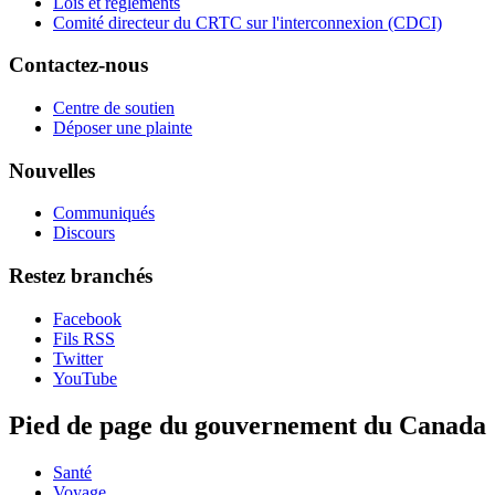
Lois et règlements
Comité directeur du CRTC sur l'interconnexion (CDCI)
Contactez-nous
Centre de soutien
Déposer une plainte
Nouvelles
Communiqués
Discours
Restez branchés
Facebook
Fils RSS
Twitter
YouTube
Pied de page du gouvernement du Canada
Santé
Voyage