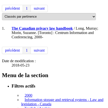
précédent
1
suivant
1.
The Canadian privacy law handbook
/ Long, Murray;
Morin, Suzanne. [Toronto] : Centrum Information and
Conferencing, 2000-
précédent
1
suivant
Date de modification :
2018-05-23
Menu de la section
Filtres actifs
2000
Information storage and retrieval systems - Law and
legislation - Canada