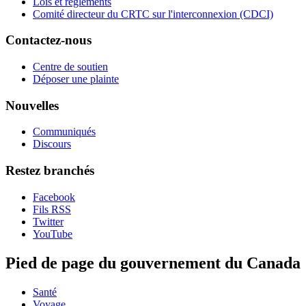
Lois et règlements
Comité directeur du CRTC sur l'interconnexion (CDCI)
Contactez-nous
Centre de soutien
Déposer une plainte
Nouvelles
Communiqués
Discours
Restez branchés
Facebook
Fils RSS
Twitter
YouTube
Pied de page du gouvernement du Canada
Santé
Voyage