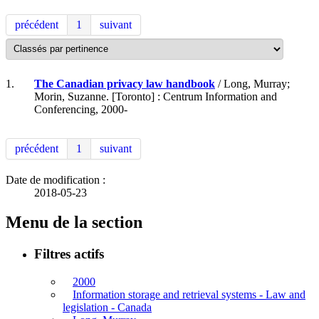
précédent
1
suivant
1.
The Canadian privacy law handbook
/ Long, Murray;
Morin, Suzanne. [Toronto] : Centrum Information and
Conferencing, 2000-
précédent
1
suivant
Date de modification :
2018-05-23
Menu de la section
Filtres actifs
2000
Information storage and retrieval systems - Law and
legislation - Canada