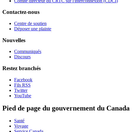
Comité directeur du CRTC sur l'interconnexion (CDCI)
Contactez-nous
Centre de soutien
Déposer une plainte
Nouvelles
Communiqués
Discours
Restez branchés
Facebook
Fils RSS
Twitter
YouTube
Pied de page du gouvernement du Canada
Santé
Voyage
Service Canada