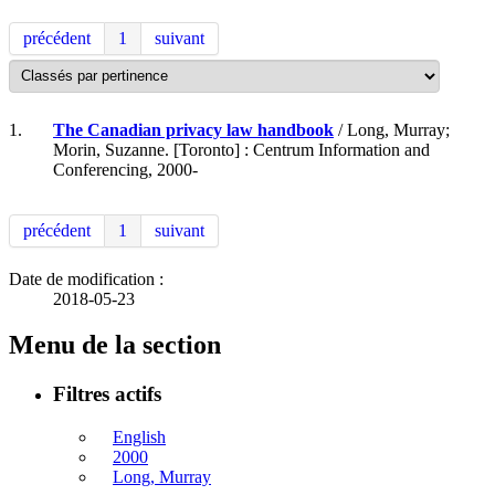
précédent
1
suivant
1.
The Canadian privacy law handbook
/ Long, Murray;
Morin, Suzanne. [Toronto] : Centrum Information and
Conferencing, 2000-
précédent
1
suivant
Date de modification :
2018-05-23
Menu de la section
Filtres actifs
English
2000
Long, Murray