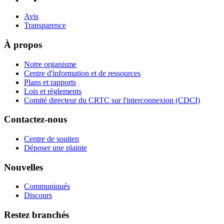
Avis
Transparence
À propos
Notre organisme
Centre d'information et de ressources
Plans et rapports
Lois et règlements
Comité directeur du CRTC sur l'interconnexion (CDCI)
Contactez-nous
Centre de soutien
Déposer une plainte
Nouvelles
Communiqués
Discours
Restez branchés