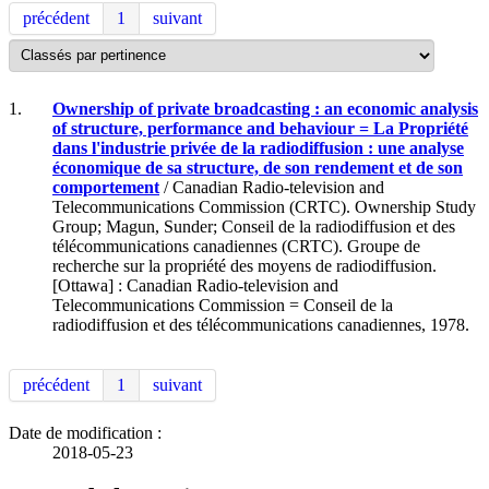
précédent
1
suivant
1.
Ownership of private broadcasting : an economic analysis
of structure, performance and behaviour = La Propriété
dans l'industrie privée de la radiodiffusion : une analyse
économique de sa structure, de son rendement et de son
comportement
/ Canadian Radio-television and
Telecommunications Commission (CRTC). Ownership Study
Group; Magun, Sunder; Conseil de la radiodiffusion et des
télécommunications canadiennes (CRTC). Groupe de
recherche sur la propriété des moyens de radiodiffusion.
[Ottawa] : Canadian Radio-television and
Telecommunications Commission = Conseil de la
radiodiffusion et des télécommunications canadiennes, 1978.
précédent
1
suivant
Date de modification :
2018-05-23