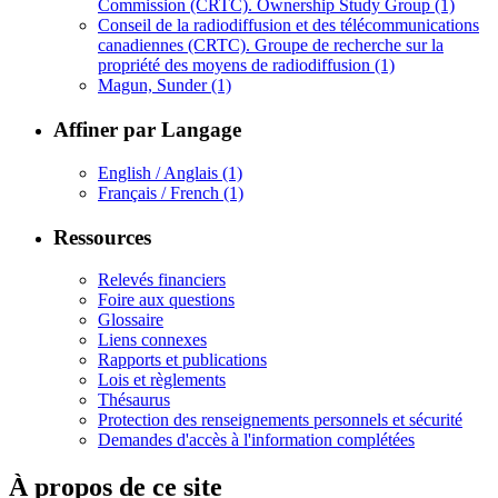
Commission (CRTC). Ownership Study Group
(1)
Conseil de la radiodiffusion et des télécommunications
canadiennes (CRTC). Groupe de recherche sur la
propriété des moyens de radiodiffusion
(1)
Magun, Sunder
(1)
Affiner par Langage
English / Anglais
(1)
Français / French
(1)
Ressources
Relevés financiers
Foire aux questions
Glossaire
Liens connexes
Rapports et publications
Lois et règlements
Thésaurus
Protection des renseignements personnels et sécurité
Demandes d'accès à l'information complétées
À propos de ce site