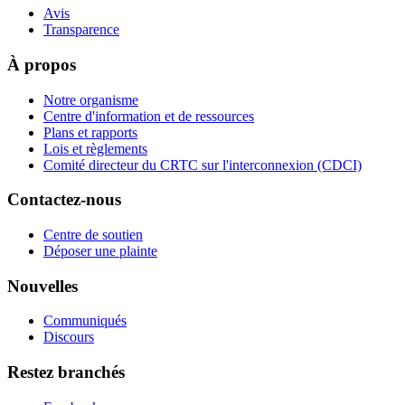
Avis
Transparence
À propos
Notre organisme
Centre d'information et de ressources
Plans et rapports
Lois et règlements
Comité directeur du CRTC sur l'interconnexion (CDCI)
Contactez-nous
Centre de soutien
Déposer une plainte
Nouvelles
Communiqués
Discours
Restez branchés