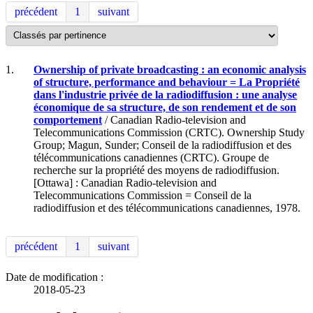
précédent
1
suivant
1.
Ownership of private broadcasting : an economic analysis
of structure, performance and behaviour = La Propriété
dans l'industrie privée de la radiodiffusion : une analyse
économique de sa structure, de son rendement et de son
comportement
/ Canadian Radio-television and
Telecommunications Commission (CRTC). Ownership Study
Group; Magun, Sunder; Conseil de la radiodiffusion et des
télécommunications canadiennes (CRTC). Groupe de
recherche sur la propriété des moyens de radiodiffusion.
[Ottawa] : Canadian Radio-television and
Telecommunications Commission = Conseil de la
radiodiffusion et des télécommunications canadiennes, 1978.
précédent
1
suivant
Date de modification :
2018-05-23