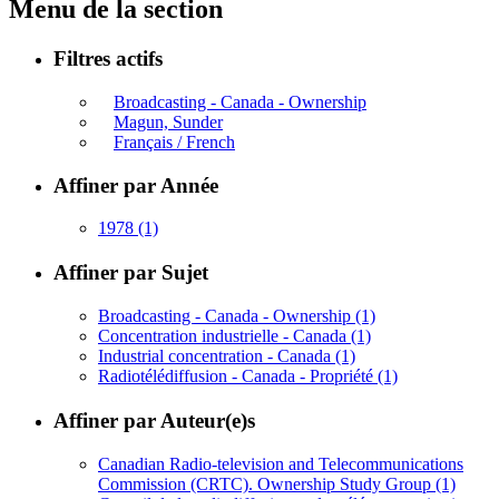
Menu de la section
Filtres actifs
Broadcasting - Canada - Ownership
Magun, Sunder
Français / French
Affiner par Année
1978
(1)
Affiner par Sujet
Broadcasting - Canada - Ownership
(1)
Concentration industrielle - Canada
(1)
Industrial concentration - Canada
(1)
Radiotélédiffusion - Canada - Propriété
(1)
Affiner par Auteur(e)s
Canadian Radio-television and Telecommunications
Commission (CRTC). Ownership Study Group
(1)