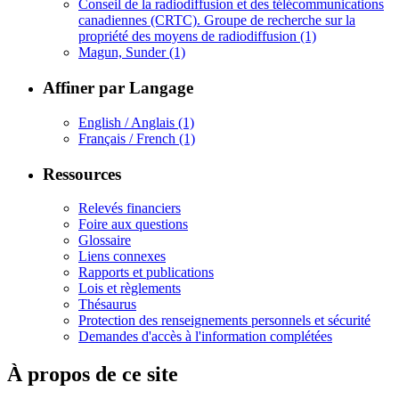
Conseil de la radiodiffusion et des télécommunications
canadiennes (CRTC). Groupe de recherche sur la
propriété des moyens de radiodiffusion
(1)
Magun, Sunder
(1)
Affiner par Langage
English / Anglais
(1)
Français / French
(1)
Ressources
Relevés financiers
Foire aux questions
Glossaire
Liens connexes
Rapports et publications
Lois et règlements
Thésaurus
Protection des renseignements personnels et sécurité
Demandes d'accès à l'information complétées
À propos de ce site