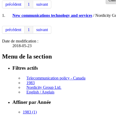
précédent
1
suivant
1.
New communications technology and services
/ Nordicity G
précédent
1
suivant
Date de modification :
2018-05-23
Menu de la section
Filtres actifs
Telecommunication policy - Canada
1983
Nordicity Group Ltd.
English / Anglais
Affiner par Année
1983
(1)