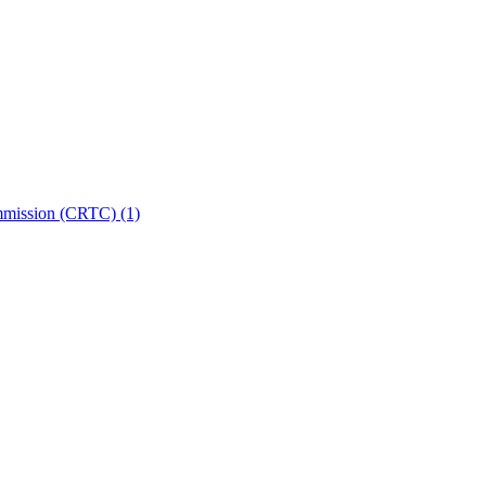
ommission (CRTC)
(1)