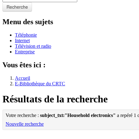
Recherche
Menu des sujets
Téléphonie
Internet
Télévision et radio
Entreprise
Vous êtes ici :
Accueil
E-Bibliothèque du CRTC
Résultats de la recherche
Votre recherche :
subject_txt:"Household electronics"
a repéré 1 
Nouvelle recherche