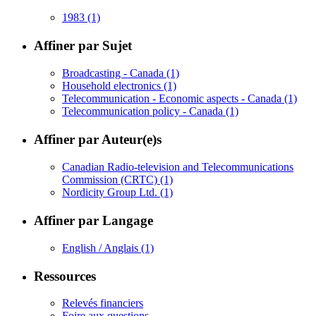
1983
(1)
Affiner par Sujet
Broadcasting - Canada
(1)
Household electronics
(1)
Telecommunication - Economic aspects - Canada
(1)
Telecommunication policy - Canada
(1)
Affiner par Auteur(e)s
Canadian Radio-television and Telecommunications
Commission (CRTC)
(1)
Nordicity Group Ltd.
(1)
Affiner par Langage
English / Anglais
(1)
Ressources
Relevés financiers
Foire aux questions