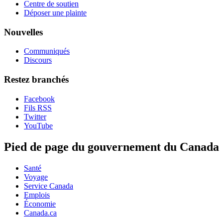
Centre de soutien
Déposer une plainte
Nouvelles
Communiqués
Discours
Restez branchés
Facebook
Fils RSS
Twitter
YouTube
Pied de page du gouvernement du Canada
Santé
Voyage
Service Canada
Emplois
Économie
Canada.ca