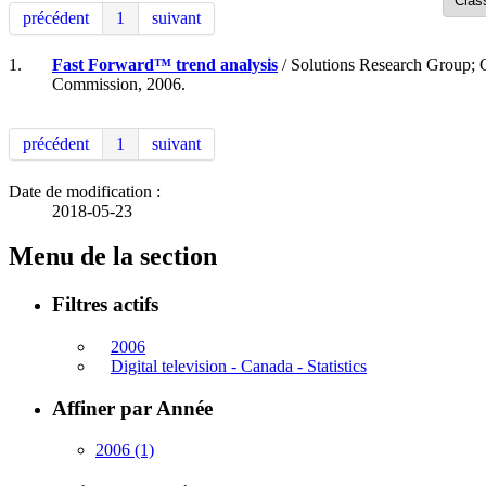
précédent
1
suivant
1.
Fast Forward™ trend analysis
/ Solutions Research Group; 
Commission, 2006.
précédent
1
suivant
Date de modification :
2018-05-23
Menu de la section
Filtres actifs
2006
Digital television - Canada - Statistics
Affiner par Année
2006
(1)