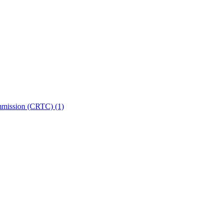
ommission (CRTC)
(1)