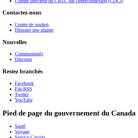
Comité directeur du CRTC sur l'interconnexion (CDCI)
Contactez-nous
Centre de soutien
Déposer une plainte
Nouvelles
Communiqués
Discours
Restez branchés
Facebook
Fils RSS
Twitter
YouTube
Pied de page du gouvernement du Canada
Santé
Voyage
Service Canada