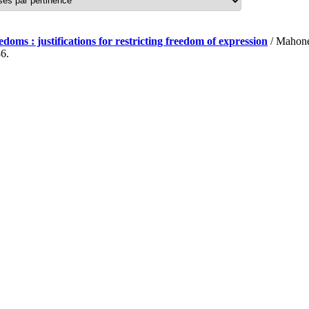
ms : justifications for restricting freedom of expression
/ Mahoney
86.