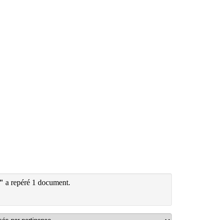
"
a repéré 1 document.