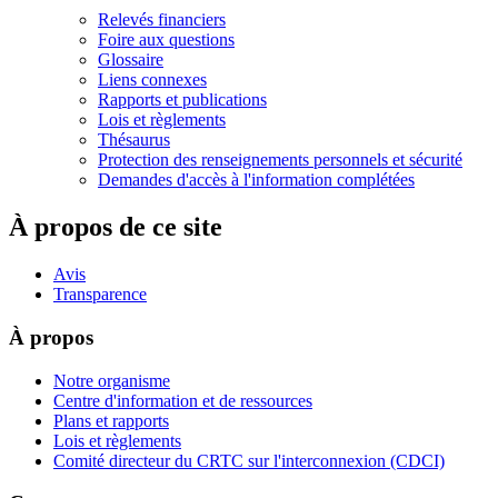
Relevés financiers
Foire aux questions
Glossaire
Liens connexes
Rapports et publications
Lois et règlements
Thésaurus
Protection des renseignements personnels et sécurité
Demandes d'accès à l'information complétées
À propos de ce site
Avis
Transparence
À propos
Notre organisme
Centre d'information et de ressources
Plans et rapports
Lois et règlements
Comité directeur du CRTC sur l'interconnexion (CDCI)