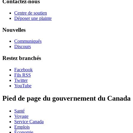
Contactez-nous
Centre de soutien
Déposer une plainte
Nouvelles
Communiqués
Discours
Restez branchés
Facebook
Fils RSS
Twitter
YouTube
Pied de page du gouvernement du Canada
Santé
Voyage
Service Canada
Emplois
Économie