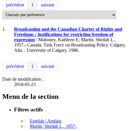
précédent
1
suivant
1.
Broadcasting and the Canadian Charter of Rights and
Freedoms : justifications for restricting freedom of
expression
/ Mahoney, Kathleen E; Martin, Sheilah L.,
1957-; Canada. Task Force on Broadcasting Policy. Calgary,
Alta. : University of Calgary, 1986.
précédent
1
suivant
Date de modification :
2018-05-23
Menu de la section
Filtres actifs
English / Anglais
Martin, Sheilah L., 1957-