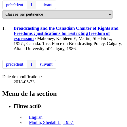
précédent
1
suivant
1.
Broadcasting and the Canadian Charter of Rights and
Freedoms : justifications for restricting freedom of
expression
/ Mahoney, Kathleen E; Martin, Sheilah L.,
1957-; Canada. Task Force on Broadcasting Policy. Calgary,
Alta. : University of Calgary, 1986.
précédent
1
suivant
Date de modification :
2018-05-23
Menu de la section
Filtres actifs
English
Martin, Sheilah L., 1957-