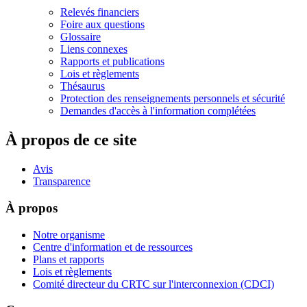
Relevés financiers
Foire aux questions
Glossaire
Liens connexes
Rapports et publications
Lois et règlements
Thésaurus
Protection des renseignements personnels et sécurité
Demandes d'accès à l'information complétées
À propos de ce site
Avis
Transparence
À propos
Notre organisme
Centre d'information et de ressources
Plans et rapports
Lois et règlements
Comité directeur du CRTC sur l'interconnexion (CDCI)