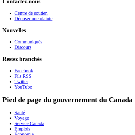
Contactez-nous
Centre de soutien
Déposer une plainte
Nouvelles
Communiqués
Discours
Restez branchés
Facebook
Fils RSS
Twitter
YouTube
Pied de page du gouvernement du Canada
Santé
Voyage
Service Canada
Emplois
Économie