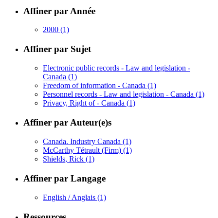
Affiner par Année
2000
(1)
Affiner par Sujet
Electronic public records - Law and legislation -
Canada
(1)
Freedom of information - Canada
(1)
Personnel records - Law and legislation - Canada
(1)
Privacy, Right of - Canada
(1)
Affiner par Auteur(e)s
Canada. Industry Canada
(1)
McCarthy Tétrault (Firm)
(1)
Shields, Rick
(1)
Affiner par Langage
English / Anglais
(1)
Ressources