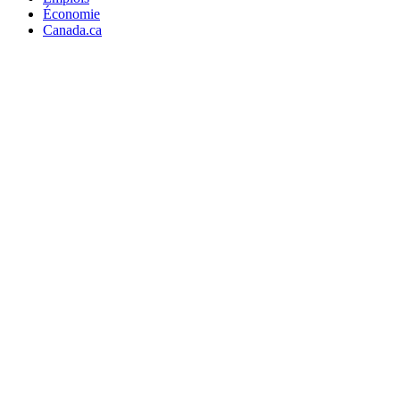
Économie
Canada.ca