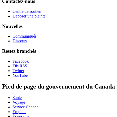
Contactez-nous
Centre de soutien
Déposer une plainte
Nouvelles
Communiqués
Discours
Restez branchés
Facebook
Fils RSS
Twitter
YouTube
Pied de page du gouvernement du Canada
Santé
Voyage
Service Canada
Emplois
Économie