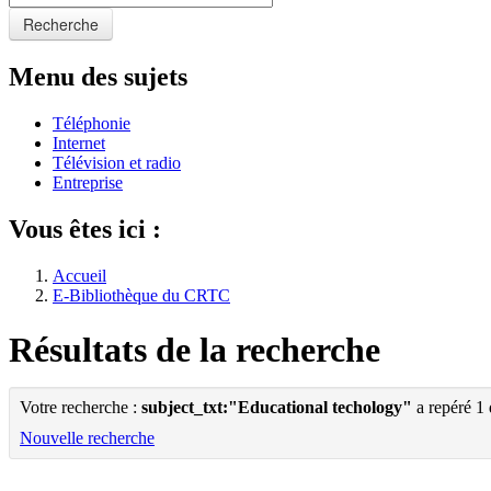
Recherche
Menu des sujets
Téléphonie
Internet
Télévision et radio
Entreprise
Vous êtes ici :
Accueil
E-Bibliothèque du CRTC
Résultats de la recherche
Votre recherche :
subject_txt:"Educational techology"
a repéré 1
Nouvelle recherche