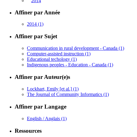
2014
Affiner par Année
2014
(1)
Affiner par Sujet
Communication in rural development - Canada
(1)
Computer-assisted instruction
(1)
Educational techology
(1)
Indigenous peoples - Education - Canada
(1)
Affiner par Auteur(e)s
Lockhart, Emily [et al.]
(1)
The Journal of Community Informatics
(1)
Affiner par Langage
English / Anglais
(1)
Ressources