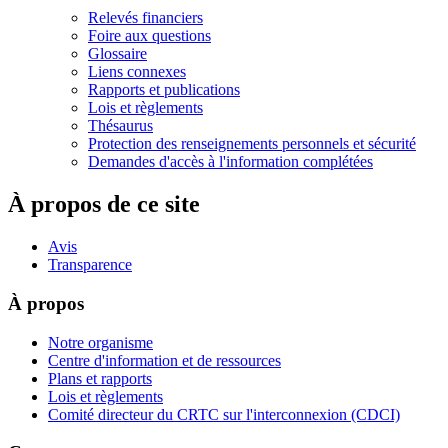
Relevés financiers
Foire aux questions
Glossaire
Liens connexes
Rapports et publications
Lois et règlements
Thésaurus
Protection des renseignements personnels et sécurité
Demandes d'accès à l'information complétées
À propos de ce site
Avis
Transparence
À propos
Notre organisme
Centre d'information et de ressources
Plans et rapports
Lois et règlements
Comité directeur du CRTC sur l'interconnexion (CDCI)