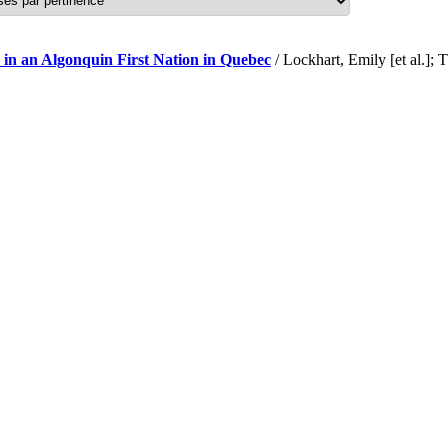
 in an Algonquin First Nation in Quebec
/ Lockhart, Emily [et al.]; 