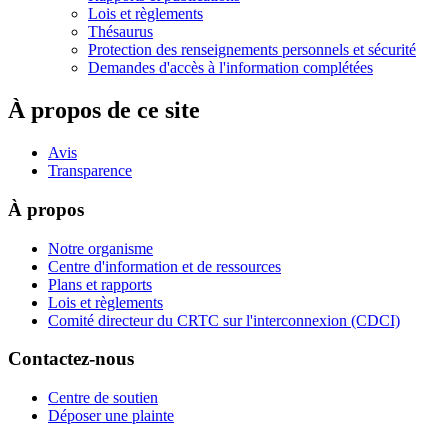
Lois et règlements
Thésaurus
Protection des renseignements personnels et sécurité
Demandes d'accès à l'information complétées
À propos de ce site
Avis
Transparence
À propos
Notre organisme
Centre d'information et de ressources
Plans et rapports
Lois et règlements
Comité directeur du CRTC sur l'interconnexion (CDCI)
Contactez-nous
Centre de soutien
Déposer une plainte