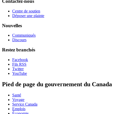
Contactez-nous
Centre de soutien
Déposer une plainte
Nouvelles
Communiqués
Discours
Restez branchés
Facebook
Fils RSS
Twitter
YouTube
Pied de page du gouvernement du Canada
Santé
Voyage
Service Canada
Emplois
Économie