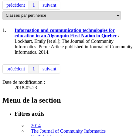
précédent
1
suivant
1.
Information and communication technologies for
education in an Algonquin First Nation in Quebec
/
Lockhart, Emily [et al.]; The Journal of Community
Informatics. Peru : Article published in Journal of Community
Informatics, 2014.
précédent
1
suivant
Date de modification :
2018-05-23
Menu de la section
Filtres actifs
2014
The Journal of Community Informatics