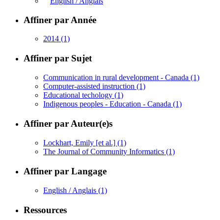
English / Anglais
Affiner par Année
2014
(1)
Affiner par Sujet
Communication in rural development - Canada
(1)
Computer-assisted instruction
(1)
Educational techology
(1)
Indigenous peoples - Education - Canada
(1)
Affiner par Auteur(e)s
Lockhart, Emily [et al.]
(1)
The Journal of Community Informatics
(1)
Affiner par Langage
English / Anglais
(1)
Ressources