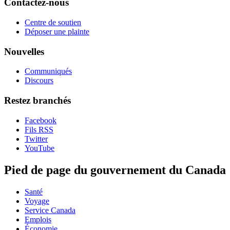
Contactez-nous
Centre de soutien
Déposer une plainte
Nouvelles
Communiqués
Discours
Restez branchés
Facebook
Fils RSS
Twitter
YouTube
Pied de page du gouvernement du Canada
Santé
Voyage
Service Canada
Emplois
Économie