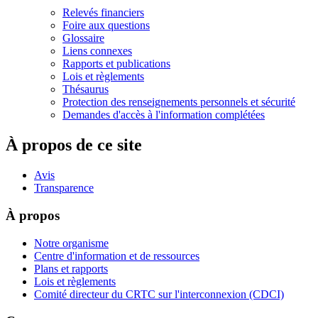
Relevés financiers
Foire aux questions
Glossaire
Liens connexes
Rapports et publications
Lois et règlements
Thésaurus
Protection des renseignements personnels et sécurité
Demandes d'accès à l'information complétées
À propos de ce site
Avis
Transparence
À propos
Notre organisme
Centre d'information et de ressources
Plans et rapports
Lois et règlements
Comité directeur du CRTC sur l'interconnexion (CDCI)