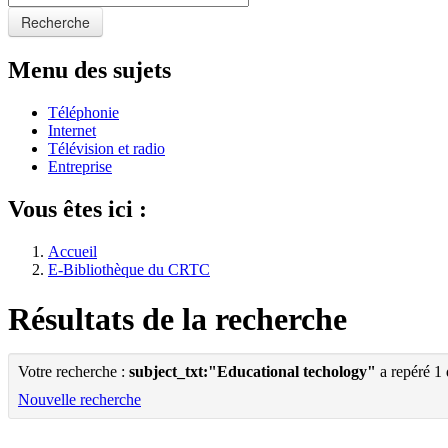
Recherche
Menu des sujets
Téléphonie
Internet
Télévision et radio
Entreprise
Vous êtes ici :
Accueil
E-Bibliothèque du CRTC
Résultats de la recherche
Votre recherche :
subject_txt:"Educational techology"
a repéré 1
Nouvelle recherche