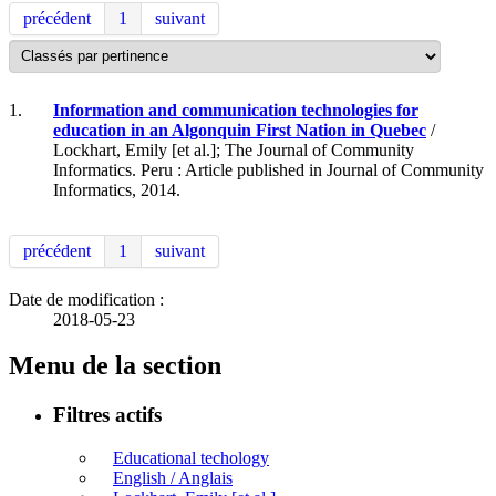
précédent
1
suivant
1.
Information and communication technologies for
education in an Algonquin First Nation in Quebec
/
Lockhart, Emily [et al.]; The Journal of Community
Informatics. Peru : Article published in Journal of Community
Informatics, 2014.
précédent
1
suivant
Date de modification :
2018-05-23
Menu de la section
Filtres actifs
Educational techology
English / Anglais