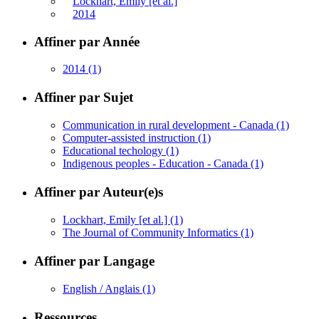
Lockhart, Emily [et al.]
2014
Affiner par Année
2014
(1)
Affiner par Sujet
Communication in rural development - Canada
(1)
Computer-assisted instruction
(1)
Educational techology
(1)
Indigenous peoples - Education - Canada
(1)
Affiner par Auteur(e)s
Lockhart, Emily [et al.]
(1)
The Journal of Community Informatics
(1)
Affiner par Langage
English / Anglais
(1)
Ressources