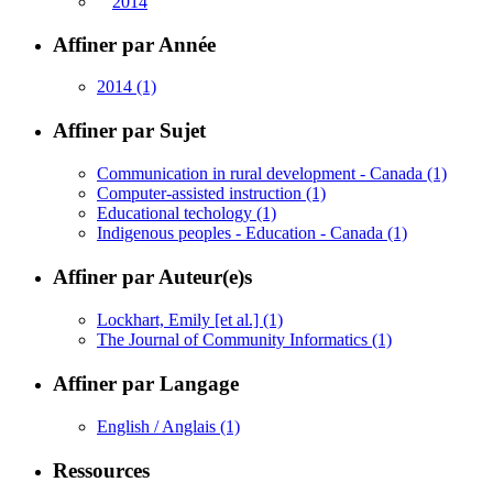
2014
Affiner par Année
2014
(1)
Affiner par Sujet
Communication in rural development - Canada
(1)
Computer-assisted instruction
(1)
Educational techology
(1)
Indigenous peoples - Education - Canada
(1)
Affiner par Auteur(e)s
Lockhart, Emily [et al.]
(1)
The Journal of Community Informatics
(1)
Affiner par Langage
English / Anglais
(1)
Ressources