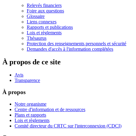
Relevés financiers
Foire aux questions
Glossaire
Liens connexes
Rapports et publications
Lois et règlements
Thésaurus
Protection des renseignements personnels et sécurité
Demandes d'accès à l'information complétées
À propos de ce site
Avis
Transparence
À propos
Notre organisme
Centre d'information et de ressources
Plans et rapports
Lois et règlements
Comité directeur du CRTC sur l'interconnexion (CDCI)