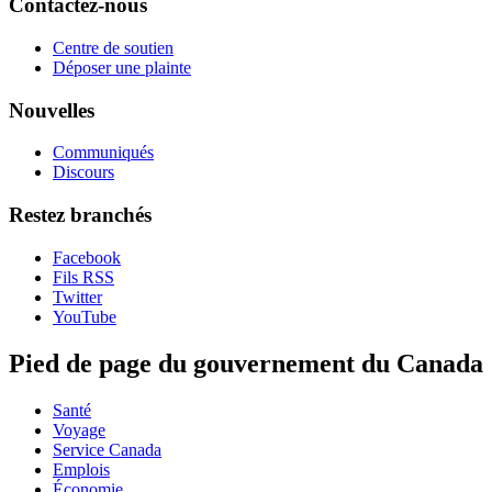
Contactez-nous
Centre de soutien
Déposer une plainte
Nouvelles
Communiqués
Discours
Restez branchés
Facebook
Fils RSS
Twitter
YouTube
Pied de page du gouvernement du Canada
Santé
Voyage
Service Canada
Emplois
Économie