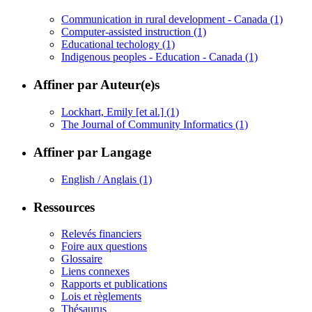
Communication in rural development - Canada
(1)
Computer-assisted instruction
(1)
Educational techology
(1)
Indigenous peoples - Education - Canada
(1)
Affiner par Auteur(e)s
Lockhart, Emily [et al.]
(1)
The Journal of Community Informatics
(1)
Affiner par Langage
English / Anglais
(1)
Ressources
Relevés financiers
Foire aux questions
Glossaire
Liens connexes
Rapports et publications
Lois et règlements
Thésaurus