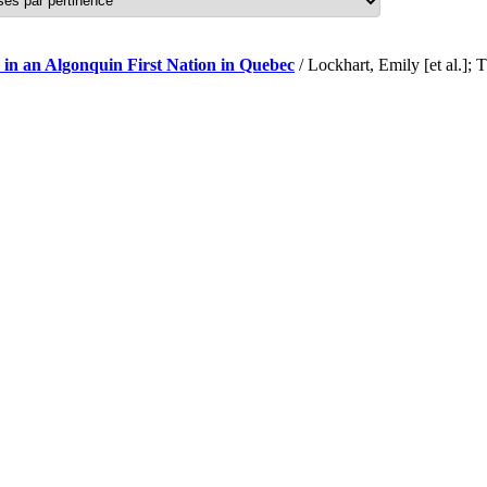
 in an Algonquin First Nation in Quebec
/ Lockhart, Emily [et al.]; 