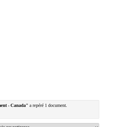
ment - Canada"
a repéré 1 document.