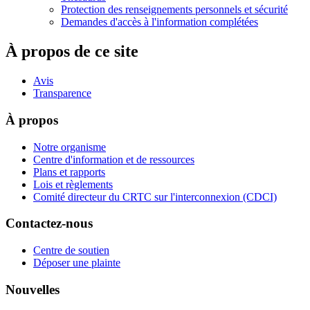
Protection des renseignements personnels et sécurité
Demandes d'accès à l'information complétées
À propos de ce site
Avis
Transparence
À propos
Notre organisme
Centre d'information et de ressources
Plans et rapports
Lois et règlements
Comité directeur du CRTC sur l'interconnexion (CDCI)
Contactez-nous
Centre de soutien
Déposer une plainte
Nouvelles