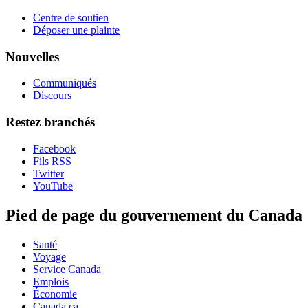
Centre de soutien
Déposer une plainte
Nouvelles
Communiqués
Discours
Restez branchés
Facebook
Fils RSS
Twitter
YouTube
Pied de page du gouvernement du Canada
Santé
Voyage
Service Canada
Emplois
Économie
Canada.ca