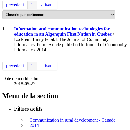
précédent
1
suivant
1.
Information and communication technologies for
education in an Algonquin First Nation in Quebec
/
Lockhart, Emily [et al.]; The Journal of Community
Informatics. Peru : Article published in Journal of Community
Informatics, 2014.
précédent
1
suivant
Date de modification :
2018-05-23
Menu de la section
Filtres actifs
Communication in rural development - Canada
2014