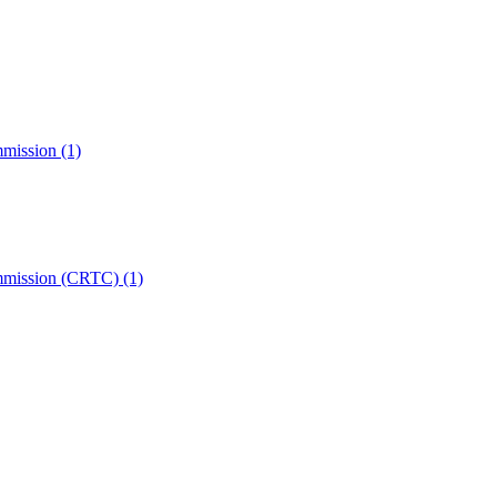
mmission
(1)
ommission (CRTC)
(1)