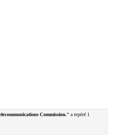
Telecommunications Commission."
a repéré 1