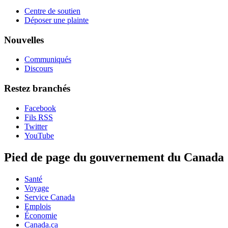
Centre de soutien
Déposer une plainte
Nouvelles
Communiqués
Discours
Restez branchés
Facebook
Fils RSS
Twitter
YouTube
Pied de page du gouvernement du Canada
Santé
Voyage
Service Canada
Emplois
Économie
Canada.ca