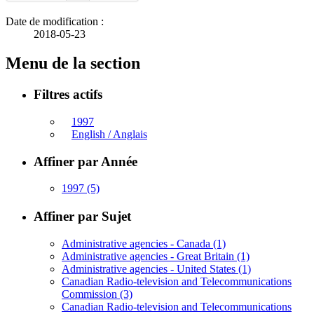
Date de modification :
2018-05-23
Menu de la section
Filtres actifs
1997
English / Anglais
Affiner par Année
1997
(5)
Affiner par Sujet
Administrative agencies - Canada
(1)
Administrative agencies - Great Britain
(1)
Administrative agencies - United States
(1)
Canadian Radio-television and Telecommunications
Commission
(3)
Canadian Radio-television and Telecommunications