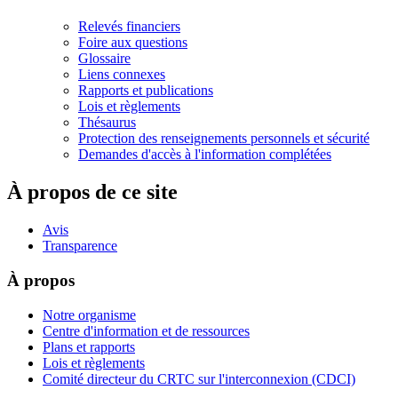
Relevés financiers
Foire aux questions
Glossaire
Liens connexes
Rapports et publications
Lois et règlements
Thésaurus
Protection des renseignements personnels et sécurité
Demandes d'accès à l'information complétées
À propos de ce site
Avis
Transparence
À propos
Notre organisme
Centre d'information et de ressources
Plans et rapports
Lois et règlements
Comité directeur du CRTC sur l'interconnexion (CDCI)