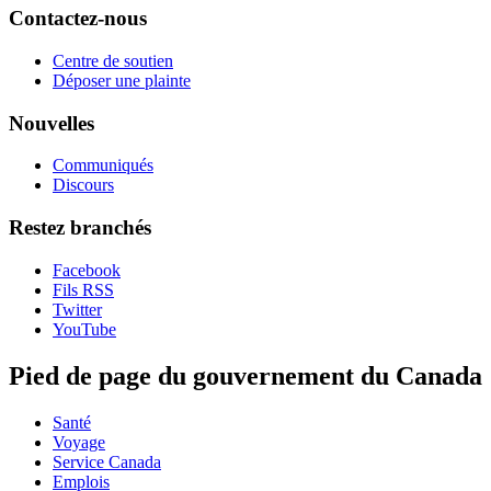
Contactez-nous
Centre de soutien
Déposer une plainte
Nouvelles
Communiqués
Discours
Restez branchés
Facebook
Fils RSS
Twitter
YouTube
Pied de page du gouvernement du Canada
Santé
Voyage
Service Canada
Emplois