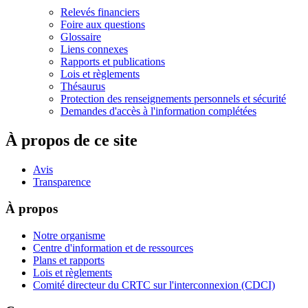
Relevés financiers
Foire aux questions
Glossaire
Liens connexes
Rapports et publications
Lois et règlements
Thésaurus
Protection des renseignements personnels et sécurité
Demandes d'accès à l'information complétées
À propos de ce site
Avis
Transparence
À propos
Notre organisme
Centre d'information et de ressources
Plans et rapports
Lois et règlements
Comité directeur du CRTC sur l'interconnexion (CDCI)