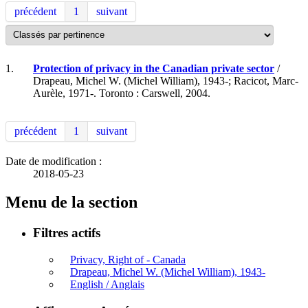
précédent
1
suivant
1.
Protection of privacy in the Canadian private sector
/
Drapeau, Michel W. (Michel William), 1943-; Racicot, Marc-
Aurèle, 1971-. Toronto : Carswell, 2004.
précédent
1
suivant
Date de modification :
2018-05-23
Menu de la section
Filtres actifs
Privacy, Right of - Canada
Drapeau, Michel W. (Michel William), 1943-
English / Anglais