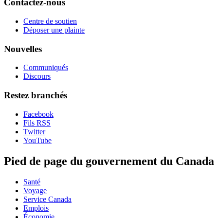
Contactez-nous
Centre de soutien
Déposer une plainte
Nouvelles
Communiqués
Discours
Restez branchés
Facebook
Fils RSS
Twitter
YouTube
Pied de page du gouvernement du Canada
Santé
Voyage
Service Canada
Emplois
Économie