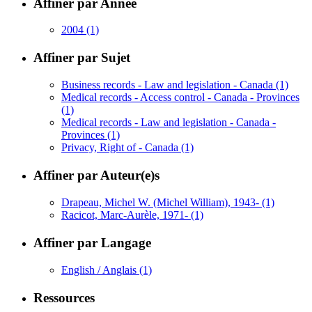
Affiner par Année
2004
(1)
Affiner par Sujet
Business records - Law and legislation - Canada
(1)
Medical records - Access control - Canada - Provinces
(1)
Medical records - Law and legislation - Canada -
Provinces
(1)
Privacy, Right of - Canada
(1)
Affiner par Auteur(e)s
Drapeau, Michel W. (Michel William), 1943-
(1)
Racicot, Marc-Aurèle, 1971-
(1)
Affiner par Langage
English / Anglais
(1)
Ressources