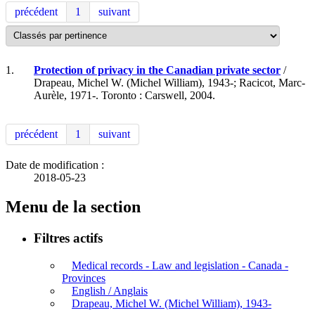
précédent
1
suivant
1.
Protection of privacy in the Canadian private sector
/
Drapeau, Michel W. (Michel William), 1943-; Racicot, Marc-
Aurèle, 1971-. Toronto : Carswell, 2004.
précédent
1
suivant
Date de modification :
2018-05-23
Menu de la section
Filtres actifs
Medical records - Law and legislation - Canada -
Provinces
English / Anglais
Drapeau, Michel W. (Michel William), 1943-