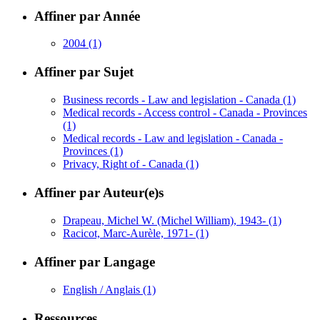
Affiner par Année
2004
(1)
Affiner par Sujet
Business records - Law and legislation - Canada
(1)
Medical records - Access control - Canada - Provinces
(1)
Medical records - Law and legislation - Canada -
Provinces
(1)
Privacy, Right of - Canada
(1)
Affiner par Auteur(e)s
Drapeau, Michel W. (Michel William), 1943-
(1)
Racicot, Marc-Aurèle, 1971-
(1)
Affiner par Langage
English / Anglais
(1)
Ressources