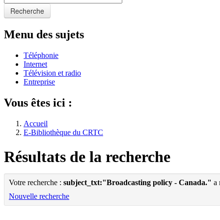
Recherche
Menu des sujets
Téléphonie
Internet
Télévision et radio
Entreprise
Vous êtes ici :
Accueil
E-Bibliothèque du CRTC
Résultats de la recherche
Votre recherche :
subject_txt:"Broadcasting policy - Canada."
a 
Nouvelle recherche