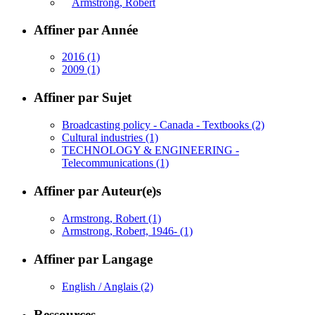
Armstrong, Robert
Affiner par Année
2016
(1)
2009
(1)
Affiner par Sujet
Broadcasting policy - Canada - Textbooks
(2)
Cultural industries
(1)
TECHNOLOGY & ENGINEERING -
Telecommunications
(1)
Affiner par Auteur(e)s
Armstrong, Robert
(1)
Armstrong, Robert, 1946-
(1)
Affiner par Langage
English / Anglais
(2)
Ressources