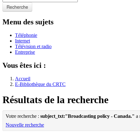
Recherche
Menu des sujets
Téléphonie
Internet
Télévision et radio
Entreprise
Vous êtes ici :
Accueil
E-Bibliothèque du CRTC
Résultats de la recherche
Votre recherche :
subject_txt:"Broadcasting policy - Canada."
a 
Nouvelle recherche