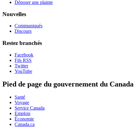
Déposer une plainte
Nouvelles
Communiqués
Discours
Restez branchés
Facebook
Fils RSS
Twitter
YouTube
Pied de page du gouvernement du Canada
Santé
Voyage
Service Canada
Emplois
Économie
Canada.ca