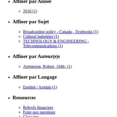
Affiner par Année
2016
(1)
Affiner par Sujet
Broadcasting policy - Canada - Textbooks
(1)
Cultural industries
(1)
TECHNOLOGY & ENGINEERING -
Telecommunications
(1)
Affiner par Auteur(e)s
Armstrong, Robert, 1946-
(1)
Affiner par Langage
English / Anglais
(1)
Ressources
Relevés financiers
Foire aux questions
Glossaire