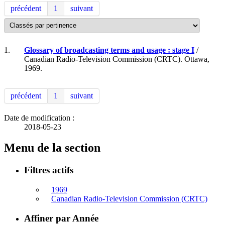
précédent
1
suivant
1.
Glossary of broadcasting terms and usage : stage I
/
Canadian Radio-Television Commission (CRTC). Ottawa,
1969.
précédent
1
suivant
Date de modification :
2018-05-23
Menu de la section
Filtres actifs
1969
Canadian Radio-Television Commission (CRTC)
Affiner par Année