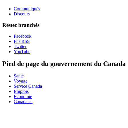
Communiqués
Discours
Restez branchés
Facebook
Fils RSS
Twitter
YouTube
Pied de page du gouvernement du Canada
Santé
Voyage
Service Canada
Emplois
Économie
Canada.ca