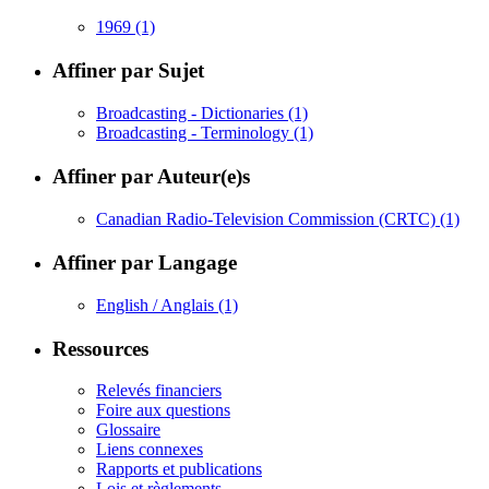
1969
(1)
Affiner par Sujet
Broadcasting - Dictionaries
(1)
Broadcasting - Terminology
(1)
Affiner par Auteur(e)s
Canadian Radio-Television Commission (CRTC)
(1)
Affiner par Langage
English / Anglais
(1)
Ressources
Relevés financiers
Foire aux questions
Glossaire
Liens connexes
Rapports et publications
Lois et règlements