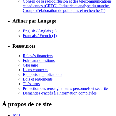
Conseil de la radiodiffusion et des télécommunications
canadiennes (CRTC). Industrie et analyse du marche.
Groupe d'elaboration de politiques et recherche
(1)
Affiner par Langage
English / Anglais
(1)
Français / French
(1)
Ressources
Relevés financiers
Foire aux questions
Glossaire
Liens connexes
Rapports et publications
Lois et règlements
Thésaurus
Protection des renseignements personnels et sécurité
Demandes d'accès à l'information complétées
À propos de ce site
Avis