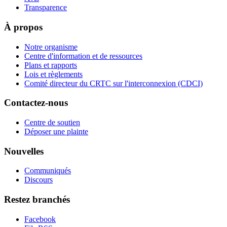
Transparence
À propos
Notre organisme
Centre d'information et de ressources
Plans et rapports
Lois et règlements
Comité directeur du CRTC sur l'interconnexion (CDCI)
Contactez-nous
Centre de soutien
Déposer une plainte
Nouvelles
Communiqués
Discours
Restez branchés
Facebook