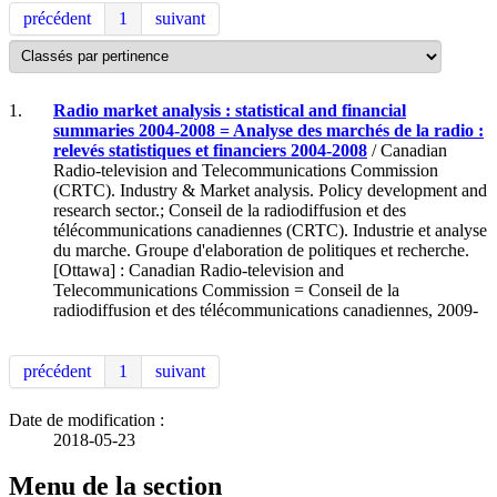
précédent
1
suivant
1.
Radio market analysis : statistical and financial
summaries 2004-2008 = Analyse des marchés de la radio :
relevés statistiques et financiers 2004-2008
/ Canadian
Radio-television and Telecommunications Commission
(CRTC). Industry & Market analysis. Policy development and
research sector.; Conseil de la radiodiffusion et des
télécommunications canadiennes (CRTC). Industrie et analyse
du marche. Groupe d'elaboration de politiques et recherche.
[Ottawa] : Canadian Radio-television and
Telecommunications Commission = Conseil de la
radiodiffusion et des télécommunications canadiennes, 2009-
précédent
1
suivant
Date de modification :
2018-05-23
Menu de la section