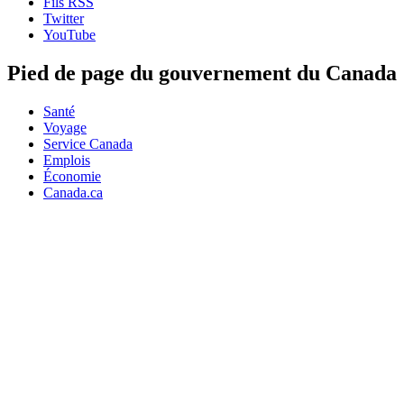
Fils RSS
Twitter
YouTube
Pied de page du gouvernement du Canada
Santé
Voyage
Service Canada
Emplois
Économie
Canada.ca