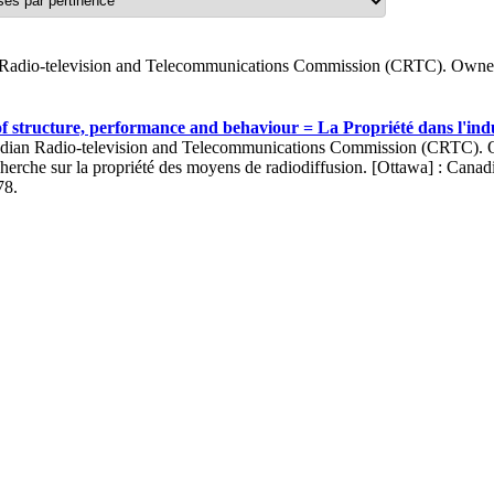
Radio-television and Telecommunications Commission (CRTC). Owner
f structure, performance and behaviour = La Propriété dans l'indu
dian Radio-television and Telecommunications Commission (CRTC). Ow
erche sur la propriété des moyens de radiodiffusion. [Ottawa] : Can
78.