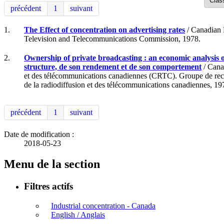
précédent
1
suivant
1.
The Effect of concentration on advertising rates
/ Canadian 
Television and Telecommunications Commission, 1978.
2.
Ownership of private broadcasting : an economic analysis o
structure, de son rendement et de son comportement
/ Cana
et des télécommunications canadiennes (CRTC). Groupe de rech
de la radiodiffusion et des télécommunications canadiennes, 19
précédent
1
suivant
Date de modification :
2018-05-23
Menu de la section
Filtres actifs
Industrial concentration - Canada
English / Anglais