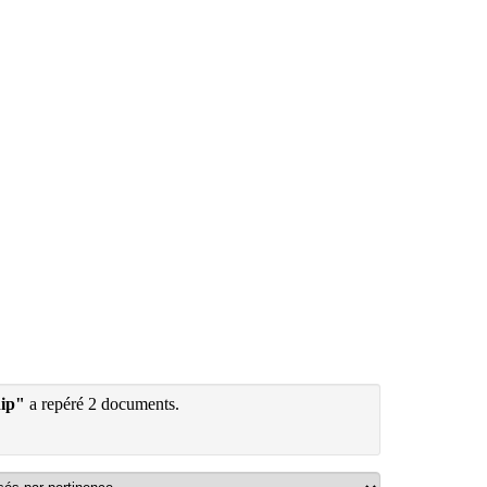
hip"
a repéré 2 documents.