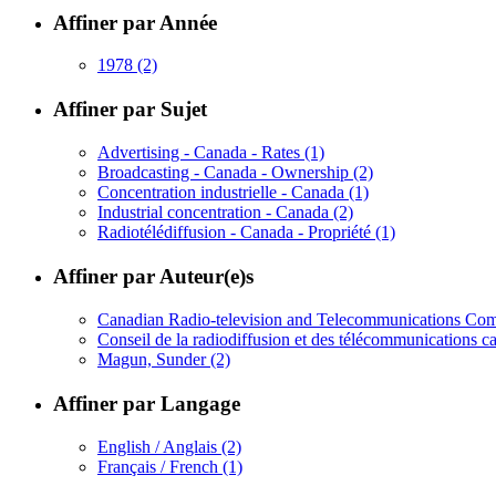
Affiner par Année
1978
(2)
Affiner par Sujet
Advertising - Canada - Rates
(1)
Broadcasting - Canada - Ownership
(2)
Concentration industrielle - Canada
(1)
Industrial concentration - Canada
(2)
Radiotélédiffusion - Canada - Propriété
(1)
Affiner par Auteur(e)s
Canadian Radio-television and Telecommunications C
Conseil de la radiodiffusion et des télécommunications 
Magun, Sunder
(2)
Affiner par Langage
English / Anglais
(2)
Français / French
(1)