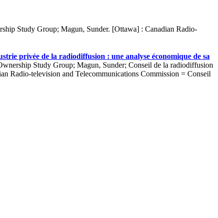
ship Study Group; Magun, Sunder. [Ottawa] : Canadian Radio-
strie privée de la radiodiffusion : une analyse économique de sa
nership Study Group; Magun, Sunder; Conseil de la radiodiffusion
adian Radio-television and Telecommunications Commission = Conseil