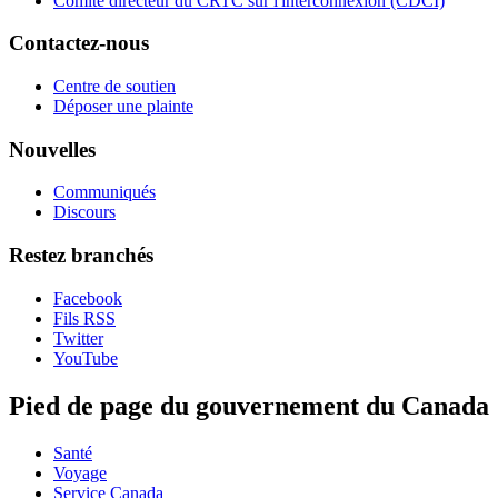
Comité directeur du CRTC sur l'interconnexion (CDCI)
Contactez-nous
Centre de soutien
Déposer une plainte
Nouvelles
Communiqués
Discours
Restez branchés
Facebook
Fils RSS
Twitter
YouTube
Pied de page du gouvernement du Canada
Santé
Voyage
Service Canada