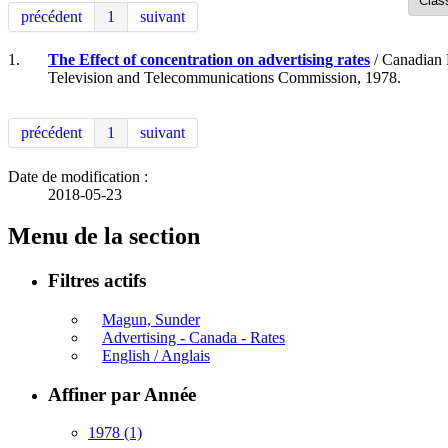
précédent
1
suivant
1.
The Effect of concentration on advertising rates
/ Canadian 
Television and Telecommunications Commission, 1978.
précédent
1
suivant
Date de modification :
2018-05-23
Menu de la section
Filtres actifs
Magun, Sunder
Advertising - Canada - Rates
English / Anglais
Affiner par Année
1978
(1)