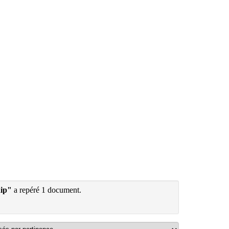
hip"
a repéré 1 document.