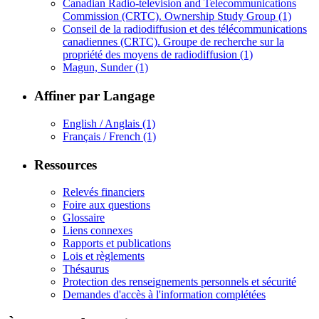
Canadian Radio-television and Telecommunications
Commission (CRTC). Ownership Study Group
(1)
Conseil de la radiodiffusion et des télécommunications
canadiennes (CRTC). Groupe de recherche sur la
propriété des moyens de radiodiffusion
(1)
Magun, Sunder
(1)
Affiner par Langage
English / Anglais
(1)
Français / French
(1)
Ressources
Relevés financiers
Foire aux questions
Glossaire
Liens connexes
Rapports et publications
Lois et règlements
Thésaurus
Protection des renseignements personnels et sécurité
Demandes d'accès à l'information complétées