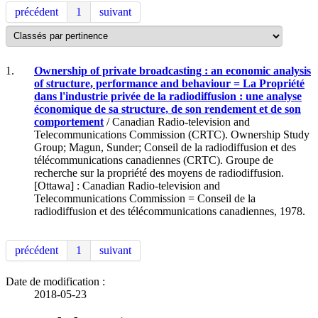
précédent
1
suivant
1.
Ownership of private broadcasting : an economic analysis
of structure, performance and behaviour = La Propriété
dans l'industrie privée de la radiodiffusion : une analyse
économique de sa structure, de son rendement et de son
comportement
/ Canadian Radio-television and
Telecommunications Commission (CRTC). Ownership Study
Group; Magun, Sunder; Conseil de la radiodiffusion et des
télécommunications canadiennes (CRTC). Groupe de
recherche sur la propriété des moyens de radiodiffusion.
[Ottawa] : Canadian Radio-television and
Telecommunications Commission = Conseil de la
radiodiffusion et des télécommunications canadiennes, 1978.
précédent
1
suivant
Date de modification :
2018-05-23