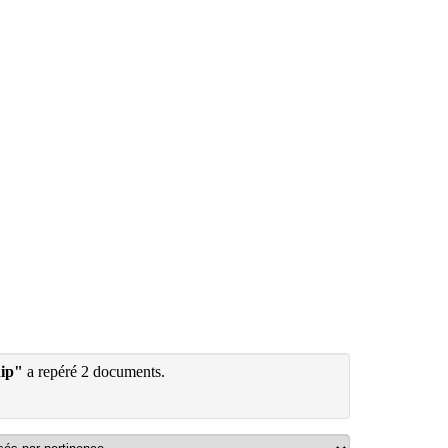
hip"
a repéré 2 documents.