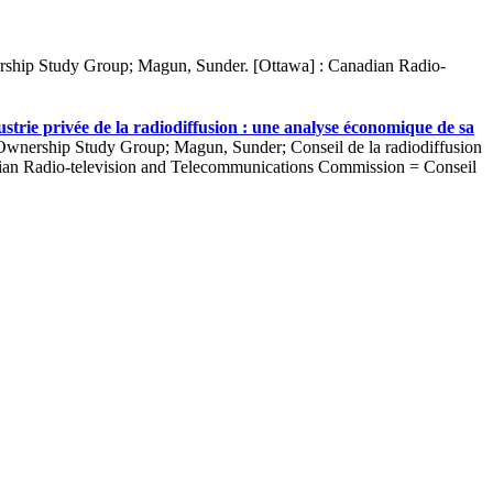
ship Study Group; Magun, Sunder. [Ottawa] : Canadian Radio-
strie privée de la radiodiffusion : une analyse économique de sa
nership Study Group; Magun, Sunder; Conseil de la radiodiffusion
adian Radio-television and Telecommunications Commission = Conseil