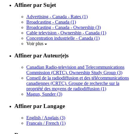
Affiner par Sujet
Advertising - Canada - Rates
(1)
Broadcasting - Canada
(1)
Broadcasting - Canada - Ownership
(3)
Cable television - Ownership - Canada
(1)
Concentration industrielle - Canada
(1)
Voir plus
Affiner par Auteur(e)s
Canadian Radio-television and Telecommunications
Commission (CRTC). Ownership Study Group
(3)
Conseil de la radiodiffusion et des télécommunications
canadiennes (CRTC). Groupe de recherche sur la
propriété des moyens de radiodiffusion
(1)
Magun, Sunder
(3)
Affiner par Langage
English / Anglais
(3)
Français / French
(1)