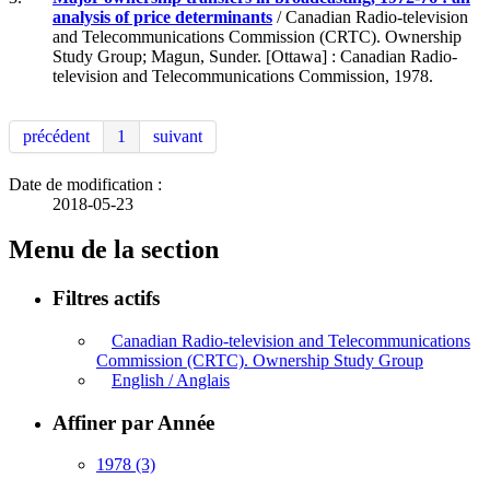
analysis of price determinants
/ Canadian Radio-television
and Telecommunications Commission (CRTC). Ownership
Study Group; Magun, Sunder. [Ottawa] : Canadian Radio-
television and Telecommunications Commission, 1978.
précédent
1
suivant
Date de modification :
2018-05-23
Menu de la section
Filtres actifs
Canadian Radio-television and Telecommunications
Commission (CRTC). Ownership Study Group
English / Anglais
Affiner par Année
1978
(3)