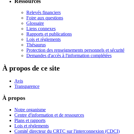
Ressources
Relevés financiers
Foire aux questions
Glossaire
Liens connexes
Rapports et publications
Lois et règlements
Thésaurus
Protection des renseignements personnels et sécurité
Demandes d'accès à l'information complétées
À propos de ce site
Avis
Transparence
À propos
Notre organisme
Centre d'information et de ressources
Plans et rapports
Lois et règlements
Comité directeur du CRTC sur l'interconnexion (CDCI)