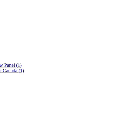
ew Panel
(1)
nt Canada
(1)