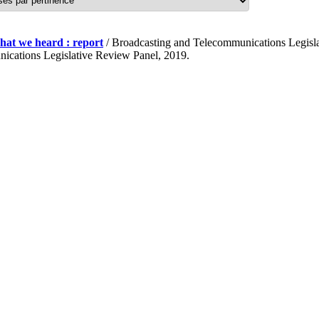
what we heard : report
/ Broadcasting and Telecommunications Legisl
ications Legislative Review Panel, 2019.