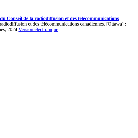
u Conseil de la radiodiffusion et des télécommunications
adiodiffusion et des télécommunications canadiennes. [Ottawa] :
nnes, 2024
Version électronique