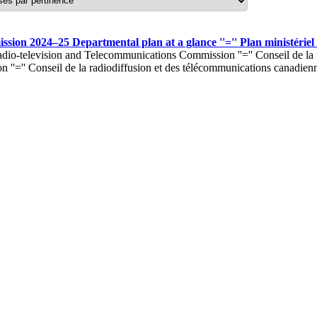
on 2024–25 Departmental plan at a glance ''='' Plan ministériel d
io-television and Telecommunications Commission ''='' Conseil de la r
''='' Conseil de la radiodiffusion et des télécommunications canadie