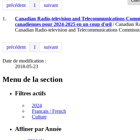
précédent
1
suivant
1.
Canadian Radio-television and Telecommunications Commissi
canadiennes pour 2024-2025 en un coup d'œil
/ Canadian Rad
Canadian Radio-television and Telecommunications Commission 
précédent
1
suivant
Date de modification :
2018-05-23
Menu de la section
Filtres actifs
2024
Français / French
Culture
Affiner par Année