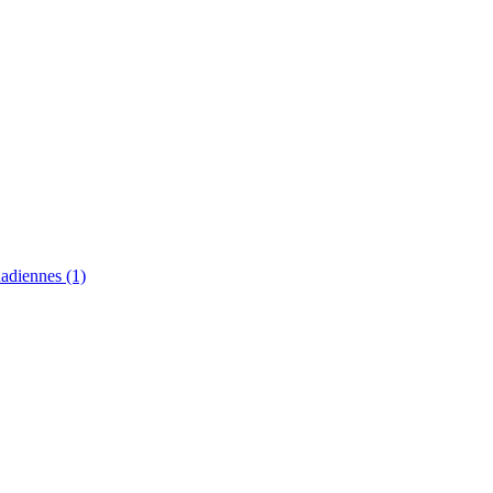
anadiennes
(1)