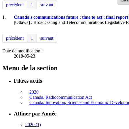
précédent
1
suivant
1.
Canada's communications future : time to act : final report
[Ottawa] : Broadcasting and Telecommunications Legislative 
précédent
1
suivant
Date de modification :
2018-05-23
Menu de la section
Filtres actifs
2020
Canada. Radiocommunication Act
Canada. Innovation, Science and Economic Developm
Affiner par Année
2020
(1)