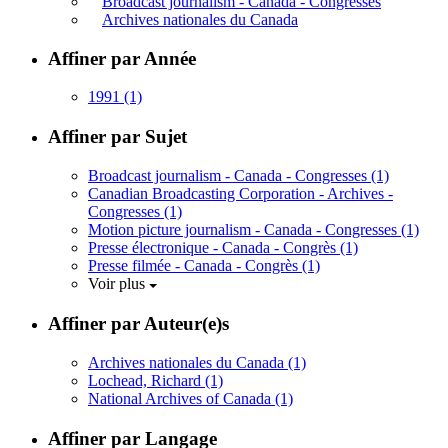
Broadcast journalism - Canada - Congresses
Archives nationales du Canada
Affiner par Année
1991
(1)
Affiner par Sujet
Broadcast journalism - Canada - Congresses
(1)
Canadian Broadcasting Corporation - Archives -
Congresses
(1)
Motion picture journalism - Canada - Congresses
(1)
Presse électronique - Canada - Congrès
(1)
Presse filmée - Canada - Congrès
(1)
Voir plus
Affiner par Auteur(e)s
Archives nationales du Canada
(1)
Lochead, Richard
(1)
National Archives of Canada
(1)
Affiner par Langage