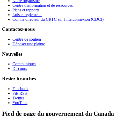
Notre organisme
Centre d'information et de ressources
Plans et rapports
Lois et règlements
Comité directeur du CRTC sur l'interconnexion (CDCI)
Contactez-nous
Centre de soutien
Déposer une plainte
Nouvelles
Communiqués
Discours
Restez branchés
Facebook
Fils RSS
Twitter
YouTube
Pied de page du gouvernement du Canada