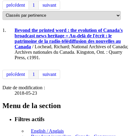
précédent
1
suivant
1.
Beyond the printed word : the evolution of Canada's
broadcast news heritage = Au-delà de l'écrit : le
patrimoine de la radio-télédiffusion des nouvelles au
Canada
/ Lochead, Richard; National Archives of Canada;
Archives nationales du Canada. Kingston, Ont. : Quarry
Press, c1991.
précédent
1
suivant
Date de modification :
2018-05-23
Menu de la section
Filtres actifs
English / Anglais