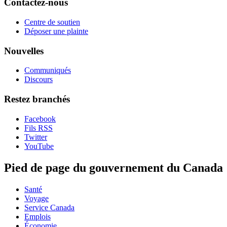
Contactez-nous
Centre de soutien
Déposer une plainte
Nouvelles
Communiqués
Discours
Restez branchés
Facebook
Fils RSS
Twitter
YouTube
Pied de page du gouvernement du Canada
Santé
Voyage
Service Canada
Emplois
Économie