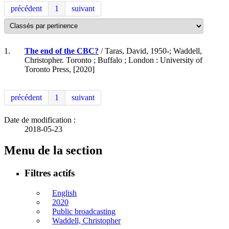
précédent
1
suivant
1.
The end of the CBC?
/ Taras, David, 1950-; Waddell,
Christopher. Toronto ; Buffalo ; London : University of
Toronto Press, [2020]
précédent
1
suivant
Date de modification :
2018-05-23
Menu de la section
Filtres actifs
English
2020
Public broadcasting
Waddell, Christopher