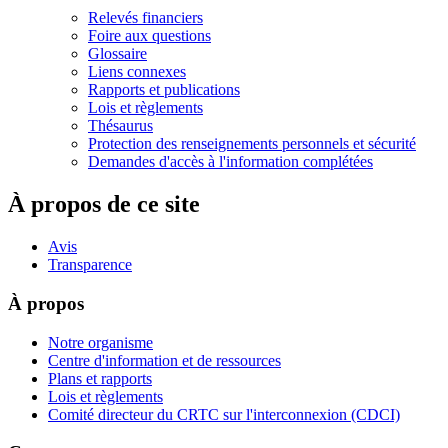
Relevés financiers
Foire aux questions
Glossaire
Liens connexes
Rapports et publications
Lois et règlements
Thésaurus
Protection des renseignements personnels et sécurité
Demandes d'accès à l'information complétées
À propos de ce site
Avis
Transparence
À propos
Notre organisme
Centre d'information et de ressources
Plans et rapports
Lois et règlements
Comité directeur du CRTC sur l'interconnexion (CDCI)