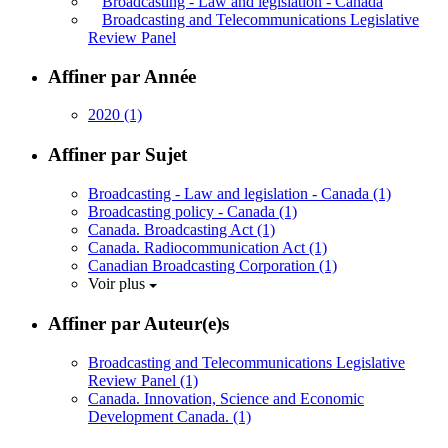
Broadcasting - Law and legislation - Canada
Broadcasting and Telecommunications Legislative
Review Panel
Affiner par Année
2020
(1)
Affiner par Sujet
Broadcasting - Law and legislation - Canada
(1)
Broadcasting policy - Canada
(1)
Canada. Broadcasting Act
(1)
Canada. Radiocommunication Act
(1)
Canadian Broadcasting Corporation
(1)
Voir plus
Affiner par Auteur(e)s
Broadcasting and Telecommunications Legislative
Review Panel
(1)
Canada. Innovation, Science and Economic
Development Canada.
(1)