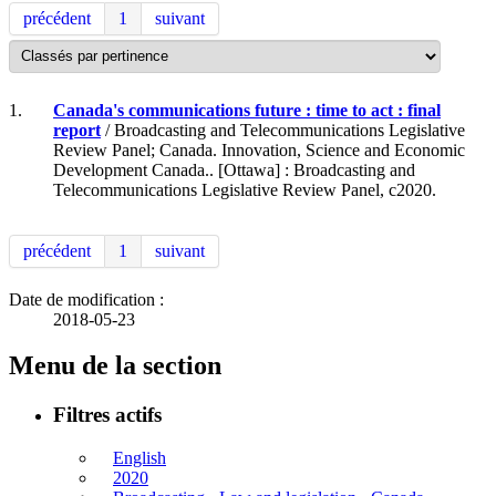
précédent
1
suivant
1.
Canada's communications future : time to act : final
report
/ Broadcasting and Telecommunications Legislative
Review Panel; Canada. Innovation, Science and Economic
Development Canada.. [Ottawa] : Broadcasting and
Telecommunications Legislative Review Panel, c2020.
précédent
1
suivant
Date de modification :
2018-05-23
Menu de la section
Filtres actifs
English
2020