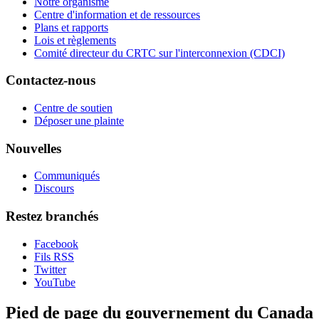
Notre organisme
Centre d'information et de ressources
Plans et rapports
Lois et règlements
Comité directeur du CRTC sur l'interconnexion (CDCI)
Contactez-nous
Centre de soutien
Déposer une plainte
Nouvelles
Communiqués
Discours
Restez branchés
Facebook
Fils RSS
Twitter
YouTube
Pied de page du gouvernement du Canada