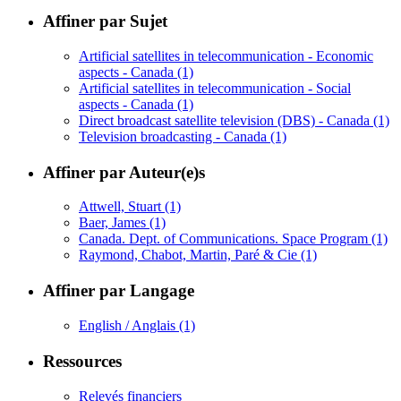
Affiner par Sujet
Artificial satellites in telecommunication - Economic
aspects - Canada
(1)
Artificial satellites in telecommunication - Social
aspects - Canada
(1)
Direct broadcast satellite television (DBS) - Canada
(1)
Television broadcasting - Canada
(1)
Affiner par Auteur(e)s
Attwell, Stuart
(1)
Baer, James
(1)
Canada. Dept. of Communications. Space Program
(1)
Raymond, Chabot, Martin, Paré & Cie
(1)
Affiner par Langage
English / Anglais
(1)
Ressources
Relevés financiers