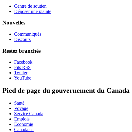
Centre de soutien
Déposer une plainte
Nouvelles
Communiqués
Discours
Restez branchés
Facebook
Fils RSS
Twitter
YouTube
Pied de page du gouvernement du Canada
Santé
Voyage
Service Canada
Emplois
Économie
Canada.ca