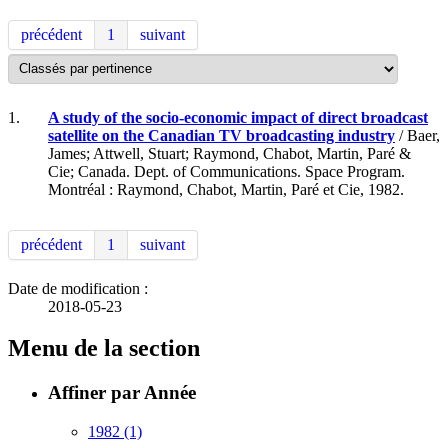
précédent
1
suivant
1.
A study of the socio-economic impact of direct broadcast
satellite on the Canadian TV broadcasting industry
/ Baer,
James; Attwell, Stuart; Raymond, Chabot, Martin, Paré &
Cie; Canada. Dept. of Communications. Space Program.
Montréal : Raymond, Chabot, Martin, Paré et Cie, 1982.
précédent
1
suivant
Date de modification :
2018-05-23
Menu de la section
Affiner par Année
1982
(1)