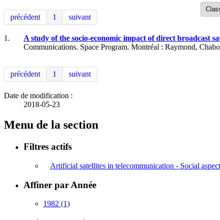
précédent
1
suivant
1.
A study of the socio-economic impact of direct broadcast s
Communications. Space Program. Montréal : Raymond, Chabot, 
précédent
1
suivant
Date de modification :
2018-05-23
Menu de la section
Filtres actifs
Artificial satellites in telecommunication - Social aspe
Affiner par Année
1982
(1)