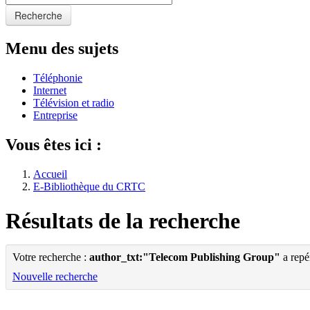
Recherche
Menu des sujets
Téléphonie
Internet
Télévision et radio
Entreprise
Vous êtes ici :
Accueil
E-Bibliothèque du CRTC
Résultats de la recherche
Votre recherche :
author_txt:"Telecom Publishing Group"
a repé
Nouvelle recherche