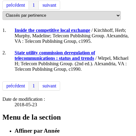
précédent
1
suivant
1.
Inside the competitive local exchange
/ Kirchhoff, Herb;
Murphy, Madeline; Telecom Publishing Group. Alexandria,
VA : Telecom Publishing Group, c1995.
2.
State utility commission deregulation of
telecommunications : status and trends
/ Wirpel, Michael
H; Telecom Publishing Group. (2nd ed.). Alexandria, VA :
Telecom Publishing Group, c1990.
précédent
1
suivant
Date de modification :
2018-05-23
Menu de la section
Affiner par Année