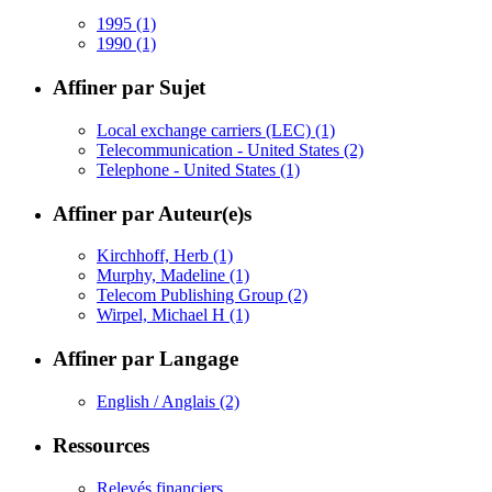
1995
(1)
1990
(1)
Affiner par Sujet
Local exchange carriers (LEC)
(1)
Telecommunication - United States
(2)
Telephone - United States
(1)
Affiner par Auteur(e)s
Kirchhoff, Herb
(1)
Murphy, Madeline
(1)
Telecom Publishing Group
(2)
Wirpel, Michael H
(1)
Affiner par Langage
English / Anglais
(2)
Ressources
Relevés financiers