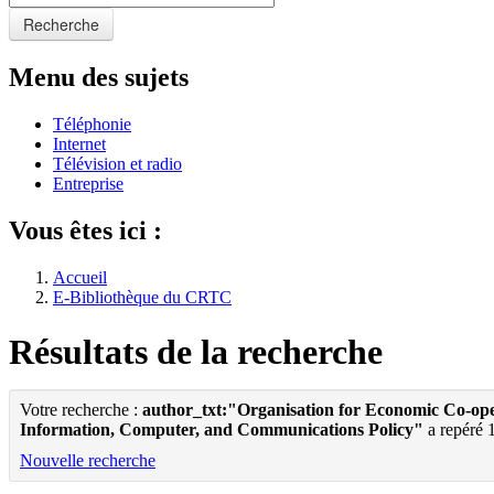
Recherche
Menu des sujets
Téléphonie
Internet
Télévision et radio
Entreprise
Vous êtes ici :
Accueil
E-Bibliothèque du CRTC
Résultats de la recherche
Votre recherche :
author_txt:"Organisation for Economic Co-o
Information, Computer, and Communications Policy"
a repéré 
Nouvelle recherche