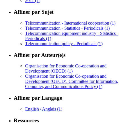
2011
(1)
Affiner par Sujet
Telecommunication - International cooperation
(1)
Telecommunication - Statistics - Periodicals
(1)
Telecommunication equipment industry - Statistics -
Periodicals
(1)
Telecommunication policy - Periodicals
(1)
Affiner par Auteur(e)s
Organisation for Economic Co-operation and
Development (OECD)
(1)
Organisation for Economic Co-operation and
Development (OECD). Committee for Information,
Computer, and Communications Policy
(1)
Affiner par Langage
English / Anglais
(1)
Ressources