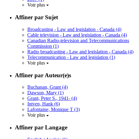
Voir plus
Affiner par Sujet
Broadcasting - Law and legislation - Canada
(4)
Cable television - Law and legislation - Canada
(4)
Canadian Radio-television and Telecommunications
Commission
(1)
Radio broadcasting - Law and legislation - Canada
(4)
Telecommunication - Law and legislation
(1)
Voir plus
Affiner par Auteur(e)s
Buchanan, Grant
(4)
Dawson, Mary
(1)
Grant, Peter S., 1941-
(4)
Intven, Hank
(6)
Lafontaine, Monique T
(3)
Voir plus
Affiner par Langage