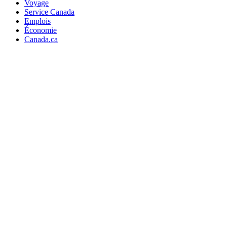
Voyage
Service Canada
Emplois
Économie
Canada.ca