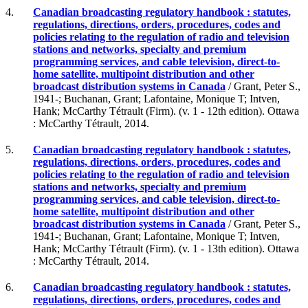
4.
Canadian broadcasting regulatory handbook : statutes,
regulations, directions, orders, procedures, codes and
policies relating to the regulation of radio and television
stations and networks, specialty and premium
programming services, and cable television, direct-to-
home satellite, multipoint distribution and other
broadcast distribution systems in Canada
/ Grant, Peter S.,
1941-; Buchanan, Grant; Lafontaine, Monique T; Intven,
Hank; McCarthy Tétrault (Firm). (v. 1 - 12th edition). Ottawa
: McCarthy Tétrault, 2014.
5.
Canadian broadcasting regulatory handbook : statutes,
regulations, directions, orders, procedures, codes and
policies relating to the regulation of radio and television
stations and networks, specialty and premium
programming services, and cable television, direct-to-
home satellite, multipoint distribution and other
broadcast distribution systems in Canada
/ Grant, Peter S.,
1941-; Buchanan, Grant; Lafontaine, Monique T; Intven,
Hank; McCarthy Tétrault (Firm). (v. 1 - 13th edition). Ottawa
: McCarthy Tétrault, 2014.
6.
Canadian broadcasting regulatory handbook : statutes,
regulations, directions, orders, procedures, codes and