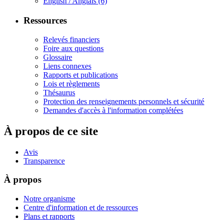
English / Anglais
(6)
Ressources
Relevés financiers
Foire aux questions
Glossaire
Liens connexes
Rapports et publications
Lois et règlements
Thésaurus
Protection des renseignements personnels et sécurité
Demandes d'accès à l'information complétées
À propos de ce site
Avis
Transparence
À propos
Notre organisme
Centre d'information et de ressources
Plans et rapports