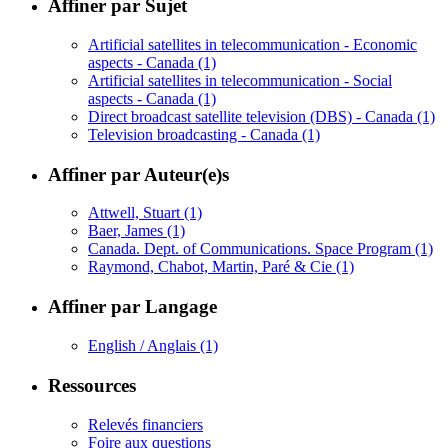
Affiner par Sujet
Artificial satellites in telecommunication - Economic
aspects - Canada
(1)
Artificial satellites in telecommunication - Social
aspects - Canada
(1)
Direct broadcast satellite television (DBS) - Canada
(1)
Television broadcasting - Canada
(1)
Affiner par Auteur(e)s
Attwell, Stuart
(1)
Baer, James
(1)
Canada. Dept. of Communications. Space Program
(1)
Raymond, Chabot, Martin, Paré & Cie
(1)
Affiner par Langage
English / Anglais
(1)
Ressources
Relevés financiers
Foire aux questions