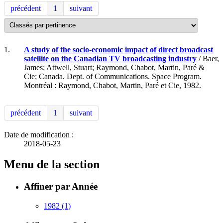
précédent
1
suivant
1.
A study of the socio-economic impact of direct broadcast
satellite on the Canadian TV broadcasting industry
/ Baer,
James; Attwell, Stuart; Raymond, Chabot, Martin, Paré &
Cie; Canada. Dept. of Communications. Space Program.
Montréal : Raymond, Chabot, Martin, Paré et Cie, 1982.
précédent
1
suivant
Date de modification :
2018-05-23
Menu de la section
Affiner par Année
1982
(1)