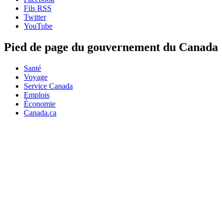
Fils RSS
Twitter
YouTube
Pied de page du gouvernement du Canada
Santé
Voyage
Service Canada
Emplois
Économie
Canada.ca