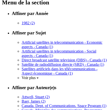
Menu de la section
Affiner par Année
1982
(2)
Affiner par Sujet
Artificial satellites in telecommunication - Economic
aspects - Canada
(1)
Artificial satellites in telecommunication - Social
aspects - Canada
(1)
Direct broadcast satellite television (DBS) - Canada
(1)
Satellite de radiodiffusion directe (SRD) - Canada
(1)
Satellites artificiels dans les télécommunications -
Aspect économique - Canada
(1)
Voir plus
Affiner par Auteur(e)s
Attwell, Stuart
(2)
Baer, James
(2)
Canada. Dept. of Communications. Space Program
(1)