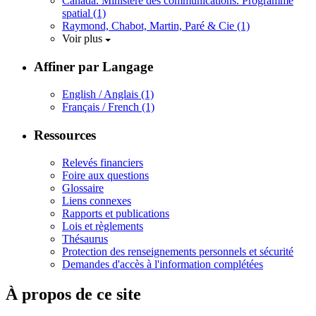
Canada. Ministère des communications. Programme
spatial
(1)
Raymond, Chabot, Martin, Paré & Cie
(1)
Voir plus
Affiner par Langage
English / Anglais
(1)
Français / French
(1)
Ressources
Relevés financiers
Foire aux questions
Glossaire
Liens connexes
Rapports et publications
Lois et règlements
Thésaurus
Protection des renseignements personnels et sécurité
Demandes d'accès à l'information complétées
À propos de ce site