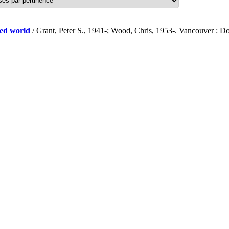
zed world
/ Grant, Peter S., 1941-; Wood, Chris, 1953-. Vancouver : D